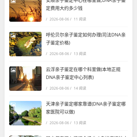
安顺亲子鉴定中心在哪里做,DNA亲子鉴
定费用大约多少钱
/
2026-08-06
/
11 阅读
呼伦贝尔亲子鉴定如何办理(司法DNA亲
子鉴定价格)
/
2026-08-06
/
13 阅读
云浮亲子鉴定在哪个科室做(本地正规
DNA亲子鉴定中心列表)
/
2026-08-06
/
14 阅读
天津亲子鉴定哪家靠谱(DNA亲子鉴定哪
家医院可以做)
/
2026-08-06
/
13 阅读