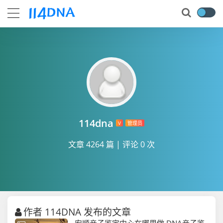
114dna
V
管理员
文章 4264 篇
|
评论 0 次
作者 114DNA 发布的文章