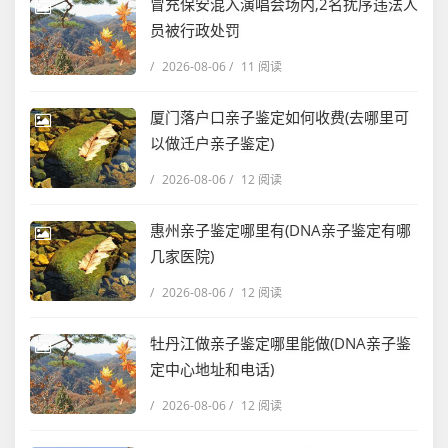
冒充保安混入演唱会场内,2名扰序违法人
员被行政处罚
/
2026-08-06
/
11 阅读
厦门落户口亲子鉴定如何收费(去哪里可
以做迁户亲子鉴定)
/
2026-08-06
/
12 阅读
惠州亲子鉴定哪里有(DNA亲子鉴定有哪
几家医院)
/
2026-08-06
/
12 阅读
牡丹江做亲子鉴定哪里能做(DNA亲子鉴
定中心地址和电话)
/
2026-08-06
/
12 阅读