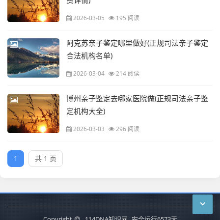
费详情)
2026-03-05
195 阅读
阿克苏亲子鉴定哪里做好(正规司法亲子鉴定
合法机构名单)
2026-03-04
214 阅读
博州亲子鉴定去哪家医院做(正规司法亲子鉴
定机构大全)
2026-03-03
296 阅读
1
共 1 页
Copyright
114DNA知识网
安全运行
6573
天