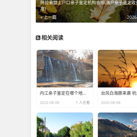
阿拉善盟上户口亲子鉴定机构去哪(落户亲子鉴定收
准)
« 上一篇
2026
相关阅读
内江亲子鉴定在哪个地方做(DNA亲子鉴定要挂什么科室)
2026-08-08
1 人在看
2026-08-08