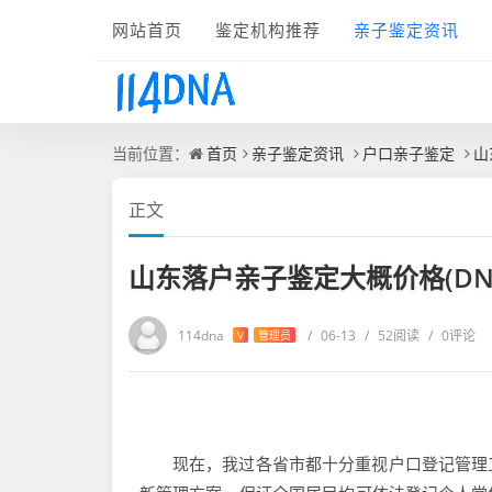
网站首页
鉴定机构推荐
亲子鉴定资讯
当前位置：
首页
亲子鉴定资讯
户口亲子鉴定
山
正文
山东落户亲子鉴定大概价格(DN
114dna
/
06-13
/
52阅读
/
0评论
V
管理员
现在，我过各省市都十分重视户口登记管理