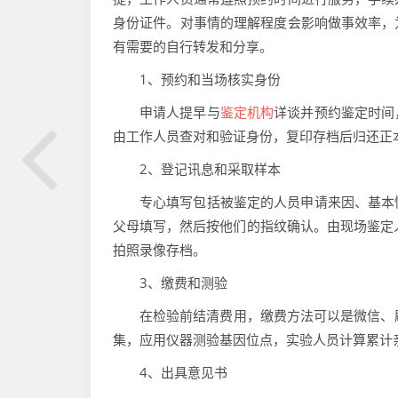
身份证件。对事情的理解程度会影响做事效率，
有需要的自行转发和分享。
1、预约和当场核实身份
申请人提早与
鉴定机构
详谈并预约鉴定时间
由工作人员查对和验证身份，复印存档后归还正
2、登记讯息和采取样本
专心填写包括被鉴定的人员申请来因、基本
父母填写，然后按他们的指纹确认。由现场鉴定
拍照录像存档。
3、缴费和测验
在检验前结清费用，缴费方法可以是微信、
集，应用仪器测验基因位点，实验人员计算累计
4、出具意见书