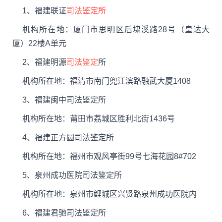
1、福建联证
司法鉴定所
机构所在地：厦门市思明区后埭溪路28号（皇达大
厦）22楼A单元
2、福建明源
司法鉴定
所
机构所在地：福清市南门兜江滨路融武大厦1408
3、福建闽中司法鉴定所
机构所在地：莆田市荔城区胜利北街1436号
4、福建正方圆司法鉴定所
机构所在地：福州市观风亭街99号七海花园8#702
5、泉州成功医院司法鉴定所
机构所在地：泉州市鲤城区兴贤路泉州成功医院内
6、福建君驰司法鉴定所