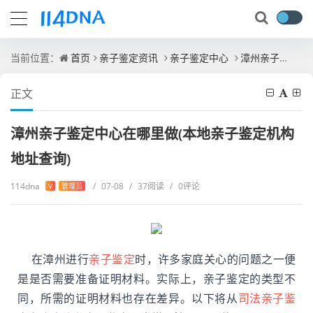
当前位置：
首页
亲子鉴定资讯
亲子鉴定中心
漳州亲子鉴定中心在哪里做(本地亲子鉴定机构地址查询)
正文
漳州亲子鉴定中心在哪里做(本地亲子鉴定机构
地址查询)
114dna
/
07-08
/
37阅读
/
0评论
V
管理员
在漳州进行
亲子鉴定
时，许多家庭关心的问题之一便
是是否需要准备证明材料。实际上，亲子鉴定的类型不
同，所需的证明材料也存在差异。以下将从
司法亲子鉴