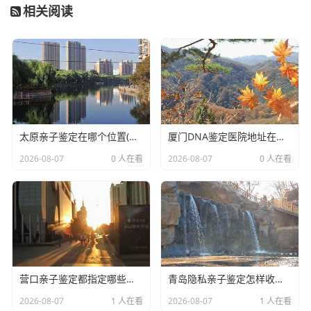
相关阅读
太原亲子鉴定在哪个位置(DNA亲子鉴定中心名单及地址咨询)
厦门DNA鉴定医院地址在哪(正规亲子鉴定医院)
2026-08-07
0 人在看
2026-08-07
0 人在看
营口亲子鉴定都指定哪些医院(DNA亲子鉴定样本怎么采集)
青岛隐私亲子鉴定怎样收费(私密亲子鉴定详细流程及材料)
2026-08-07
1 人在看
2026-08-07
1 人在看