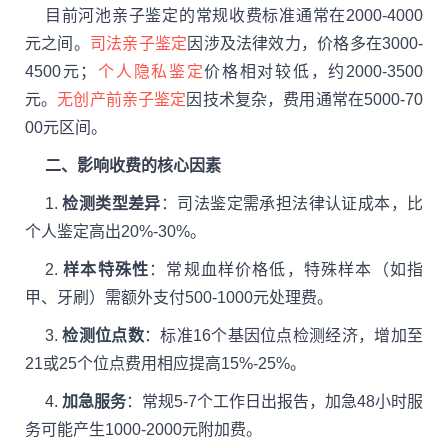
目前河池亲子鉴定的常规收费标准通常在2000-4000
元之间。
司法亲子鉴定
因涉及法律效力，价格多在3000-
4500元；
个人隐私鉴定
价格相对较低，约2000-3500
元。
无创产前亲子鉴定
因技术复杂，费用通常在5000-70
00元区间。
二、影响收费的核心因素
1.
检测类型差异
：司法鉴定需承担法律认证成本，比
个人鉴定高出20%-30%。
2.
样本特殊性
：常规血样价格低，特殊样本（如指
甲、牙刷）需额外支付500-1000元处理费。
3.
检测位点数
：标准16个基因位点检测经济，增加至
21或25个位点费用相应提高15%-25%。
4.
加急服务
：常规5-7个工作日出报告，加急48小时服
务可能产生1000-2000元附加费。