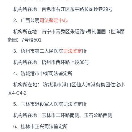
机构所在地：百色市右江区东平路长蛇岭巷29号
2、广西公明
司法鉴定中心
机构所在地：南宁市青秀区朱瑾路5号韩国园（世洋丽
豪园）7号楼501
3、梧州市第二人民医院
司法鉴定
所
机构所在地：梧州市西环路上段30号
4、防城港市中衡司法鉴定所
机构所在地：防城港市港口区仙人湾港务集团住宅小
区4-C4-2
5、玉林市退役军人医院司法鉴定所
机构所在地：玉林市二环路南侧、玉石公路西侧
6、桂林市正兴司法鉴定所