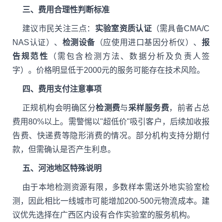
三、费用合理性判断标准
建议市民关注三点：
实验室资质认证
（需具备CMA/C
NAS认证）、
检测设备
（应使用进口基因分析仪）、
报
告规范性
（需包含检测方法、数据分析及负责人签
字）。价格明显低于2000元的服务可能存在技术风险。
四、费用支付注意事项
正规机构会明确区分
检测费
与
采样服务费
，前者占总
费用80%以上。需警惕以"超低价"吸引客户，后续加收报
告费、快递费等隐形消费的情况。部分机构支持分期付
款，但需确认是否产生利息。
五、河池地区特殊说明
由于本地检测资源有限，多数样本需送外地实验室检
测，因此相比一线城市可能增加200-500元物流成本。建
议优先选择在广西区内设有合作实验室的服务机构。