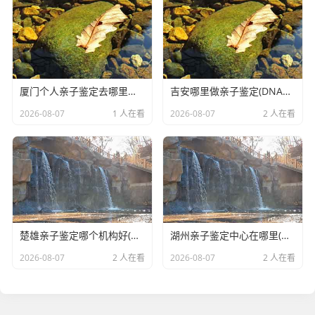
厦门个人亲子鉴定去哪里做(DNA亲子鉴定结果需要多长时间)
吉安哪里做亲子鉴定(DNA亲子鉴定多少钱)
2026-08-07
1 人在看
2026-08-07
2 人在看
楚雄亲子鉴定哪个机构好(做亲子鉴定需要些什么材料)
湖州亲子鉴定中心在哪里(本地DNA亲子鉴定哪家威信)
2026-08-07
2 人在看
2026-08-07
2 人在看