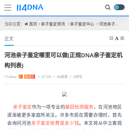
当前位置：
首页
亲子鉴定资讯
亲子鉴定中心
河池亲子鉴定哪里可以做(正规DNA亲子鉴定机构列表)
正文
河池亲子鉴定哪里可以做(正规DNA亲子鉴定机
构列表)
114dna
/
07-09
/
46阅读
/
0评论
V
管理员
亲子鉴定
作为一项专业的
基因检测服务
，在河池地区
逐渐被更多家庭所关注。许多市民在需要办理时，首先
会询问河池
亲子鉴定收费是多少钱
。本文将从中立客观