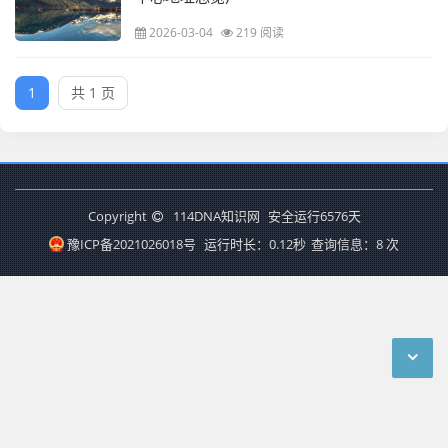
2026-03-04
219 阅读
1
共 1 页
Copyright
114DNA知识网
安全运行
6576
天
豫ICP备2021026018号
运行时长：0.12秒
查询信息：8 次