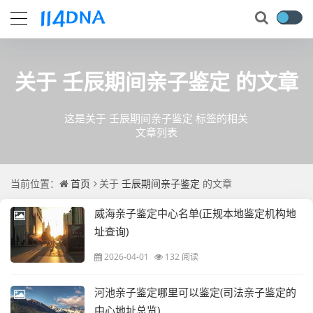
关于
壬辰期间亲子鉴定
的文章
这是关于 壬辰期间亲子鉴定 标签的相关
文章列表
当前位置：
首页
关于
壬辰期间亲子鉴定
的文章
威海亲子鉴定中心名单(正规本地鉴定机构地
址查询)
2026-04-01
132 阅读
河池亲子鉴定哪里可以鉴定(司法亲子鉴定的
中心地址总览)